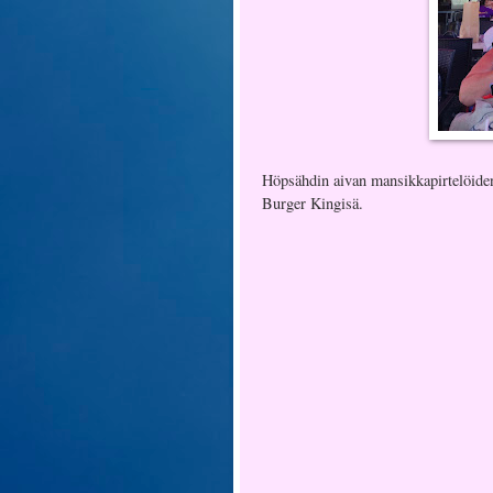
Höpsähdin aivan mansikkapirtelöiden
Burger Kingisä.