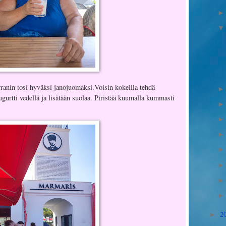
ranin tosi hyväksi janojuomaksi.Voisin kokeilla tehdä
ugurtti vedellä ja lisätään suolaa. Piristää kuumalla kummasti
2
►