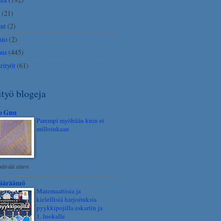
(21)
ut
(2)
isto
(2)
aus
(445)
rityöt
(61)
työ blogeja
so Gnu
Parempi myöhään kuin ei
milloinkaan
päivää sitten
ääräämö
Matemaattisia ja
kielellisiä harjoituksia
pyykkipojilla eskariin ja
1. luokalle