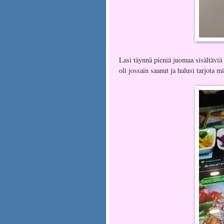
Lasi täynnä pieniä juomaa sisältäviä
oli jossain saanut ja halusi tarjota