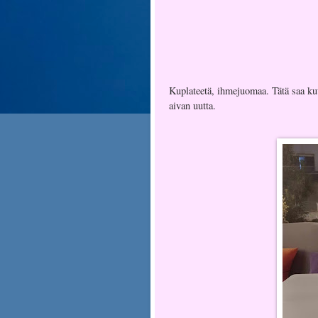
Kuplateetä, ihmejuomaa. Tätä saa k
aivan uutta.